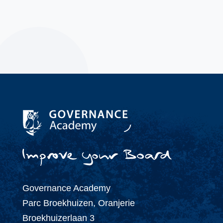
(+31) 343 - 47 61 73
info@governanceacademy.nl
Governance Academy
Parc Broekhuizen, Oranjerie
Broekhuizerlaan 3