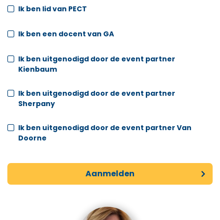
Ik ben lid van PECT
Ik ben een docent van GA
Ik ben uitgenodigd door de event partner
Kienbaum
Ik ben uitgenodigd door de event partner
Sherpany
Ik ben uitgenodigd door de event partner Van
Doorne
Aanmelden