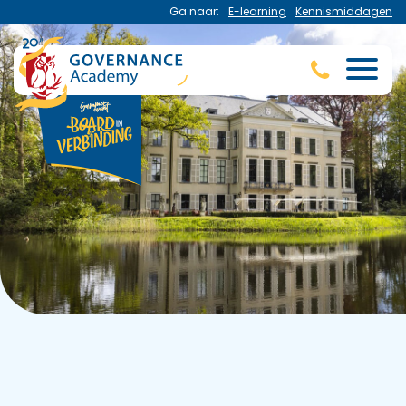
Ga naar:
E-learning
Kennismiddagen
Governance Academy