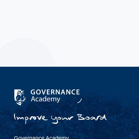
(+31) 343 - 47 61 73
info@governanceacademy.nl
Governance Academy