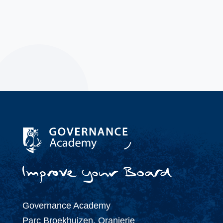
(+31) 343 - 47 61 73
info@governanceacademy.nl
Governance Academy
Parc Broekhuizen, Oranjerie