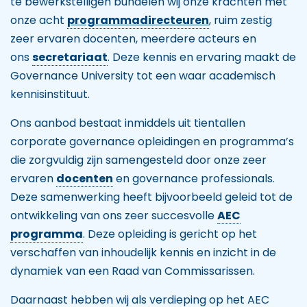
te bewerkstelligen bundelen wij onze krachten met
onze acht
programmadirecteuren
, ruim zestig
zeer ervaren docenten, meerdere acteurs en
ons
secretariaat
. Deze kennis en ervaring maakt de
Governance University tot een waar academisch
kennisinstituut.
Ons aanbod bestaat inmiddels uit tientallen
corporate governance opleidingen en programma’s
die zorgvuldig zijn samengesteld door onze zeer
ervaren
docenten
en governance professionals.
Deze samenwerking heeft bijvoorbeeld geleid tot de
ontwikkeling van ons zeer succesvolle
AEC
programma
. Deze opleiding is gericht op het
verschaffen van inhoudelijk kennis en inzicht in de
dynamiek van een Raad van Commissarissen.
Daarnaast hebben wij als verdieping op het AEC