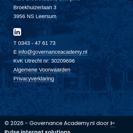
Broekhuizerlaan 3
3956 NS Leersum
T 0343 - 47 61 73
E
info@governanceacademy.nl
KvK Utrecht nr: 30209696
Algemene Voorwaarden
Privacyverklaring
© 2026 - Governance Academy.nl door
I-
Pulse internet solutions