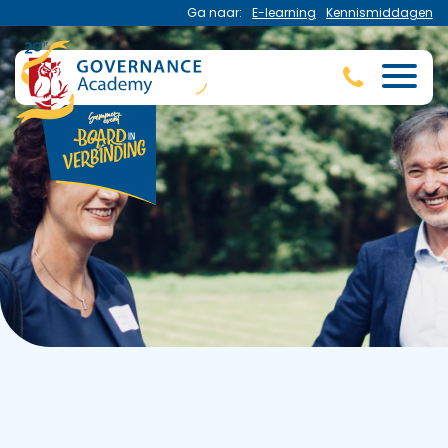
Ga naar:
E-learning
Kennismiddagen
Home