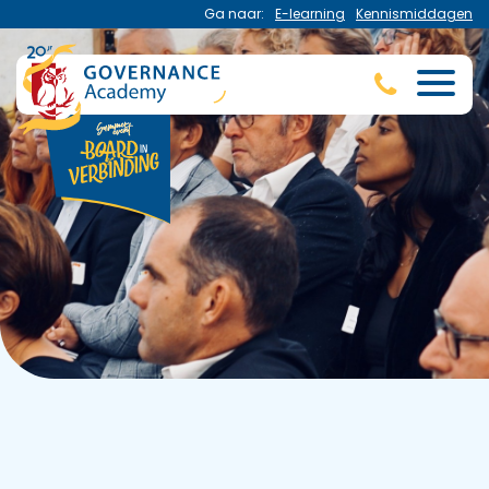
Ga naar:
E-learning
Kennismiddagen
Home