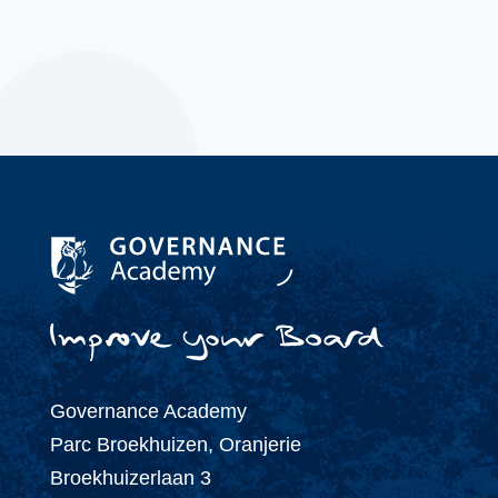
info@governanceacademy.nl
Governance Academy
Parc Broekhuizen, Oranjerie
Broekhuizerlaan 3