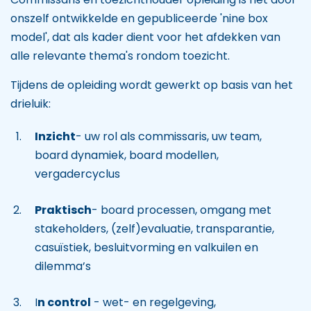
onszelf ontwikkelde en gepubliceerde 'nine box
model', dat als kader dient voor het afdekken van
alle relevante thema's rondom toezicht.
Tijdens de opleiding wordt gewerkt op basis van het
drieluik:
Inzicht
- uw rol als commissaris, uw team,
board dynamiek, board modellen,
vergadercyclus
Praktisch
- board processen, omgang met
stakeholders, (zelf)evaluatie, transparantie,
casuïstiek, besluitvorming en valkuilen en
dilemma’s
I
n control
- wet- en regelgeving,