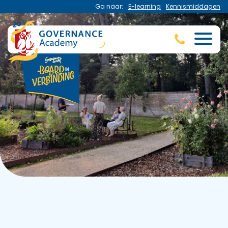
Ga naar:
E-learning
Kennismiddagen