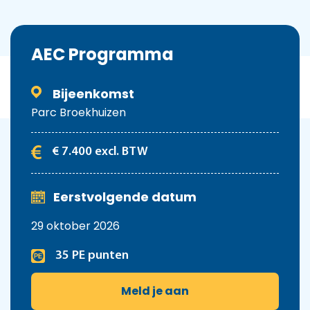
Home
Opleidingsoverzicht
AEC
Programma
Bijeenkomst
Parc Broekhuizen
€ 7.400 excl. BTW
Eerstvolgende datum
29 oktober 2026
35 PE punten
Meld je aan