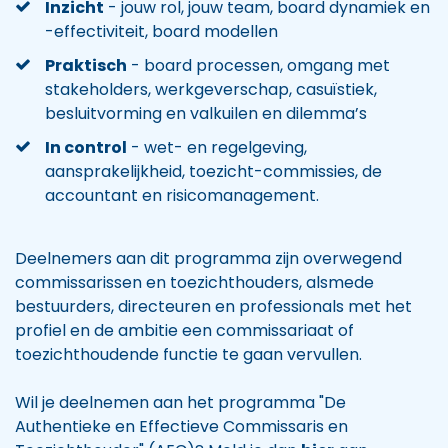
Inzicht
- jouw rol, jouw team, board dynamiek en
-effectiviteit, board modellen
Praktisch
- board processen, omgang met
stakeholders, werkgeverschap, casuïstiek,
besluitvorming en valkuilen en dilemma’s
In control
- wet- en regelgeving,
aansprakelijkheid, toezicht-commissies, de
accountant en risicomanagement.
Deelnemers aan dit programma zijn overwegend
commissarissen en toezichthouders, alsmede
bestuurders, directeuren en professionals met het
profiel en de ambitie een commissariaat of
toezichthoudende functie te gaan vervullen.
Wil je deelnemen aan het programma "De
Authentieke en Effectieve Commissaris en